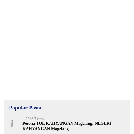
Popular Posts
22835 View
1
Pesona TOL KAHYANGAN Magelang: NEGERI
KAHYANGAN Magelang