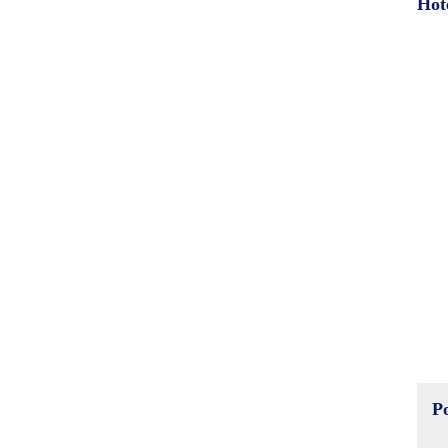
Hot
P