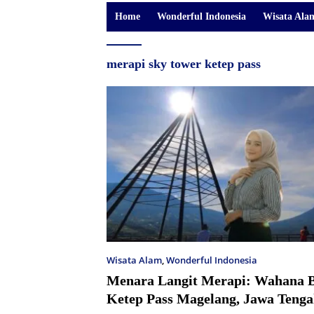
Home
Wonderful Indonesia
Wisata Ala
merapi sky tower ketep pass
Wisata Alam
,
Wonderful Indonesia
Menara Langit Merapi: Wahana B
Ketep Pass Magelang, Jawa Teng