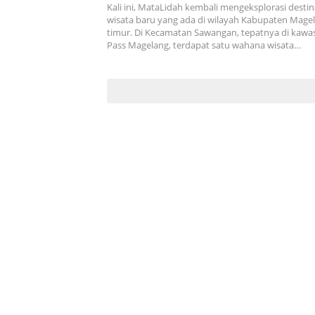
Kali ini, MataLidah kembali mengeksplorasi destin
wisata baru yang ada di wilayah Kabupaten Mage
timur. Di Kecamatan Sawangan, tepatnya di kawa
Pass Magelang, terdapat satu wahana wisata…