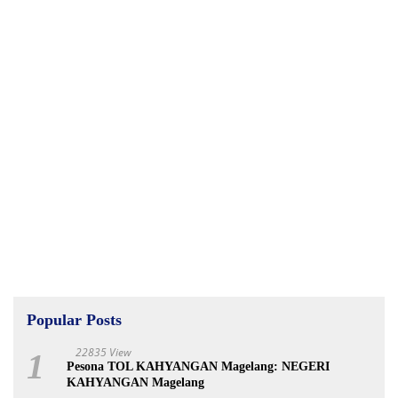
Popular Posts
22835 View
1
Pesona TOL KAHYANGAN Magelang: NEGERI
KAHYANGAN Magelang