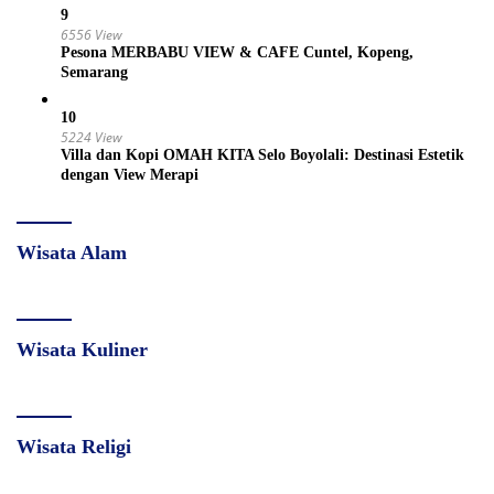
9
6556 View
Pesona MERBABU VIEW & CAFE Cuntel, Kopeng,
Semarang
10
5224 View
Villa dan Kopi OMAH KITA Selo Boyolali: Destinasi Estetik
dengan View Merapi
Wisata Alam
Wisata Kuliner
Wisata Religi