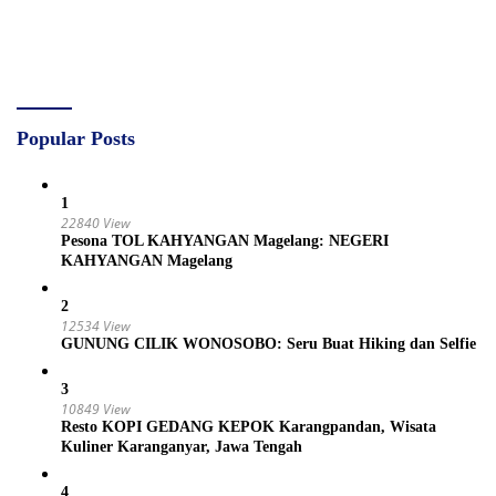
Popular Posts
1
22840 View
Pesona TOL KAHYANGAN Magelang: NEGERI
KAHYANGAN Magelang
2
12534 View
GUNUNG CILIK WONOSOBO: Seru Buat Hiking dan Selfie
3
10849 View
Resto KOPI GEDANG KEPOK Karangpandan, Wisata
Kuliner Karanganyar, Jawa Tengah
4