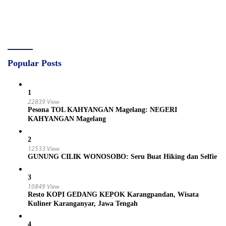
Popular Posts
1
22839 View
Pesona TOL KAHYANGAN Magelang: NEGERI
KAHYANGAN Magelang
2
12533 View
GUNUNG CILIK WONOSOBO: Seru Buat Hiking dan Selfie
3
10849 View
Resto KOPI GEDANG KEPOK Karangpandan, Wisata
Kuliner Karanganyar, Jawa Tengah
4