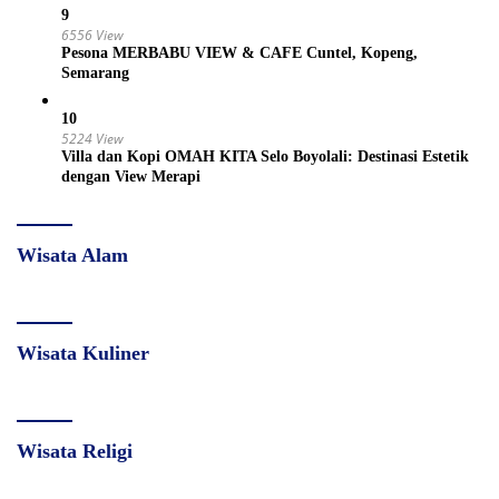
9
6556 View
Pesona MERBABU VIEW & CAFE Cuntel, Kopeng,
Semarang
10
5224 View
Villa dan Kopi OMAH KITA Selo Boyolali: Destinasi Estetik
dengan View Merapi
Wisata Alam
Wisata Kuliner
Wisata Religi