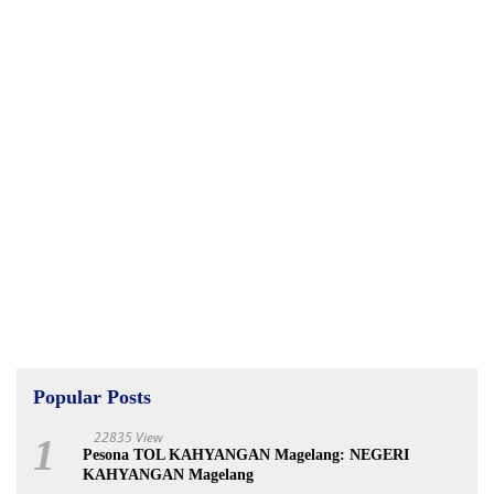
Popular Posts
22835 View
1
Pesona TOL KAHYANGAN Magelang: NEGERI
KAHYANGAN Magelang