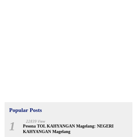
Popular Posts
22839 View
1
Pesona TOL KAHYANGAN Magelang: NEGERI
KAHYANGAN Magelang