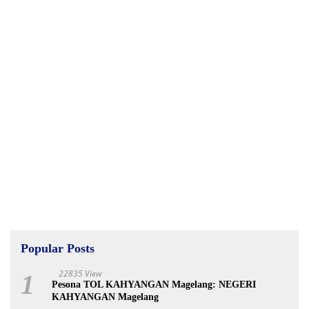
Popular Posts
22835 View
1
Pesona TOL KAHYANGAN Magelang: NEGERI
KAHYANGAN Magelang