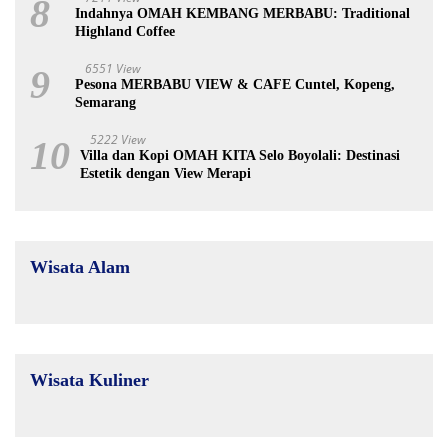
8
Indahnya OMAH KEMBANG MERBABU: Traditional
Highland Coffee
6551 View
9
Pesona MERBABU VIEW & CAFE Cuntel, Kopeng,
Semarang
5222 View
10
Villa dan Kopi OMAH KITA Selo Boyolali: Destinasi
Estetik dengan View Merapi
Wisata Alam
Wisata Kuliner