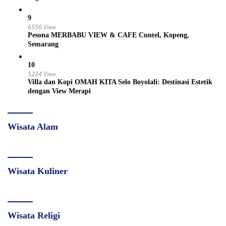
9
6556 View
Pesona MERBABU VIEW & CAFE Cuntel, Kopeng,
Semarang
10
5224 View
Villa dan Kopi OMAH KITA Selo Boyolali: Destinasi Estetik
dengan View Merapi
Wisata Alam
Wisata Kuliner
Wisata Religi