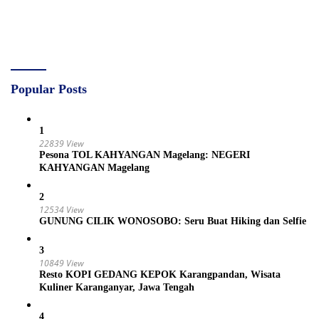
Popular Posts
1
22839 View
Pesona TOL KAHYANGAN Magelang: NEGERI
KAHYANGAN Magelang
2
12534 View
GUNUNG CILIK WONOSOBO: Seru Buat Hiking dan Selfie
3
10849 View
Resto KOPI GEDANG KEPOK Karangpandan, Wisata
Kuliner Karanganyar, Jawa Tengah
4