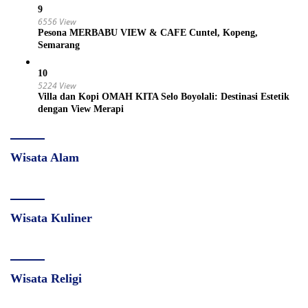
9
6556 View
Pesona MERBABU VIEW & CAFE Cuntel, Kopeng,
Semarang
10
5224 View
Villa dan Kopi OMAH KITA Selo Boyolali: Destinasi Estetik
dengan View Merapi
Wisata Alam
Wisata Kuliner
Wisata Religi