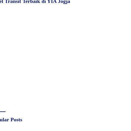
el Transit Terbaik di YIA Jogja
ular Posts