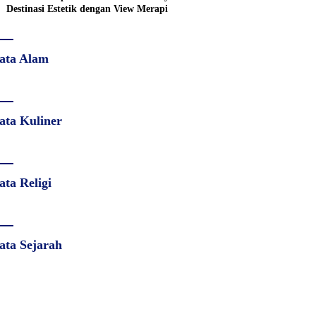
Destinasi Estetik dengan View Merapi
ata Alam
ata Kuliner
ata Religi
ata Sejarah