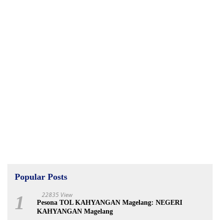
Popular Posts
22835 View
1
Pesona TOL KAHYANGAN Magelang: NEGERI
KAHYANGAN Magelang