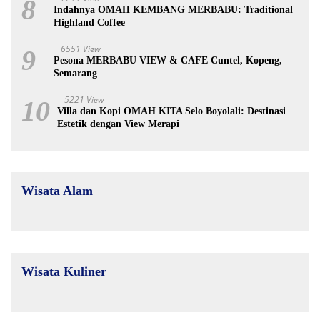
8
Indahnya OMAH KEMBANG MERBABU: Traditional
Highland Coffee
6551 View
9
Pesona MERBABU VIEW & CAFE Cuntel, Kopeng,
Semarang
5221 View
10
Villa dan Kopi OMAH KITA Selo Boyolali: Destinasi
Estetik dengan View Merapi
Wisata Alam
Wisata Kuliner