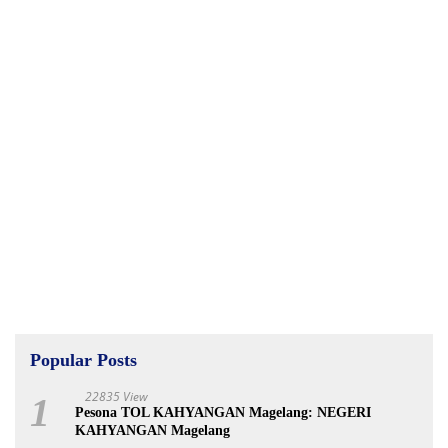
Popular Posts
22835 View
1
Pesona TOL KAHYANGAN Magelang: NEGERI
KAHYANGAN Magelang