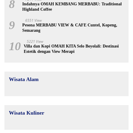
8
Indahnya OMAH KEMBANG MERBABU: Traditional
Highland Coffee
6551 View
9
Pesona MERBABU VIEW & CAFE Cuntel, Kopeng,
Semarang
5221 View
10
Villa dan Kopi OMAH KITA Selo Boyolali: Destinasi
Estetik dengan View Merapi
Wisata Alam
Wisata Kuliner