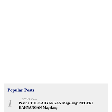
Popular Posts
22839 View
1
Pesona TOL KAHYANGAN Magelang: NEGERI
KAHYANGAN Magelang