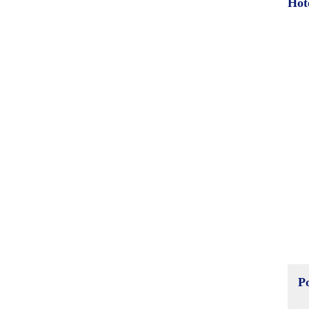
Hot
P