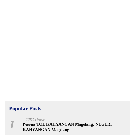
Popular Posts
22835 View
1
Pesona TOL KAHYANGAN Magelang: NEGERI
KAHYANGAN Magelang