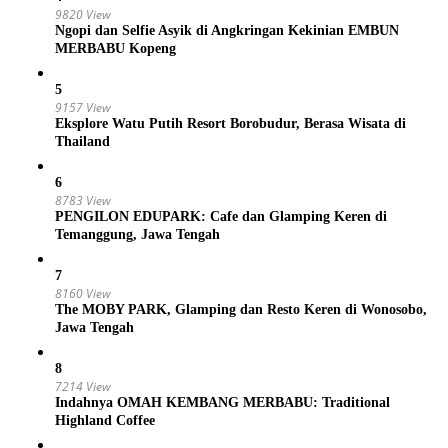
9820 View
Ngopi dan Selfie Asyik di Angkringan Kekinian EMBUN
MERBABU Kopeng
5
9157 View
Eksplore Watu Putih Resort Borobudur, Berasa Wisata di
Thailand
6
8783 View
PENGILON EDUPARK: Cafe dan Glamping Keren di
Temanggung, Jawa Tengah
7
8160 View
The MOBY PARK, Glamping dan Resto Keren di Wonosobo,
Jawa Tengah
8
7214 View
Indahnya OMAH KEMBANG MERBABU: Traditional
Highland Coffee