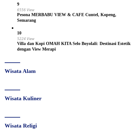
9
6556 View
Pesona MERBABU VIEW & CAFE Cuntel, Kopeng,
Semarang
10
5224 View
Villa dan Kopi OMAH KITA Selo Boyolali: Destinasi Estetik
dengan View Merapi
Wisata Alam
Wisata Kuliner
Wisata Religi