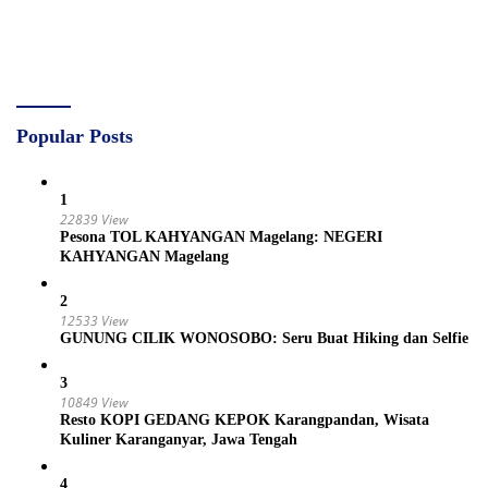
Popular Posts
1
22839 View
Pesona TOL KAHYANGAN Magelang: NEGERI
KAHYANGAN Magelang
2
12533 View
GUNUNG CILIK WONOSOBO: Seru Buat Hiking dan Selfie
3
10849 View
Resto KOPI GEDANG KEPOK Karangpandan, Wisata
Kuliner Karanganyar, Jawa Tengah
4