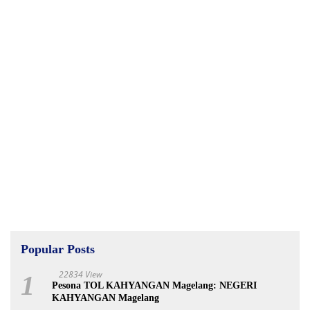
Popular Posts
22834 View
1
Pesona TOL KAHYANGAN Magelang: NEGERI
KAHYANGAN Magelang