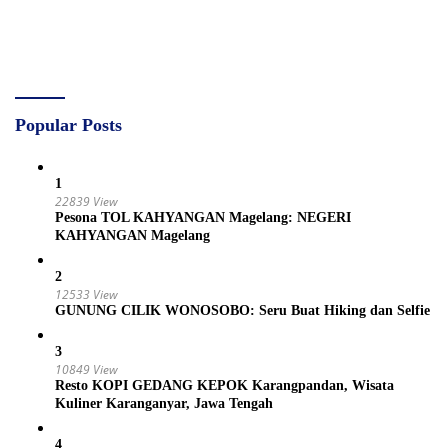
Popular Posts
1
22839 View
Pesona TOL KAHYANGAN Magelang: NEGERI
KAHYANGAN Magelang
2
12533 View
GUNUNG CILIK WONOSOBO: Seru Buat Hiking dan Selfie
3
10849 View
Resto KOPI GEDANG KEPOK Karangpandan, Wisata
Kuliner Karanganyar, Jawa Tengah
4