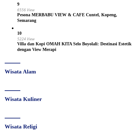
9
6556 View
Pesona MERBABU VIEW & CAFE Cuntel, Kopeng,
Semarang
10
5224 View
Villa dan Kopi OMAH KITA Selo Boyolali: Destinasi Estetik
dengan View Merapi
Wisata Alam
Wisata Kuliner
Wisata Religi