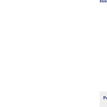
Hot
P