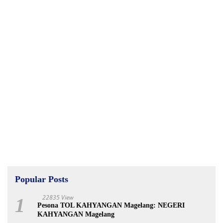
Popular Posts
22835 View
1
Pesona TOL KAHYANGAN Magelang: NEGERI
KAHYANGAN Magelang