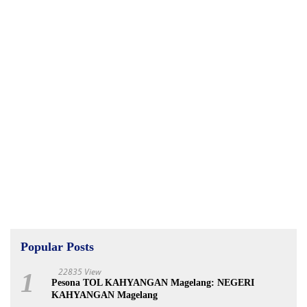
Popular Posts
22835 View
1
Pesona TOL KAHYANGAN Magelang: NEGERI
KAHYANGAN Magelang