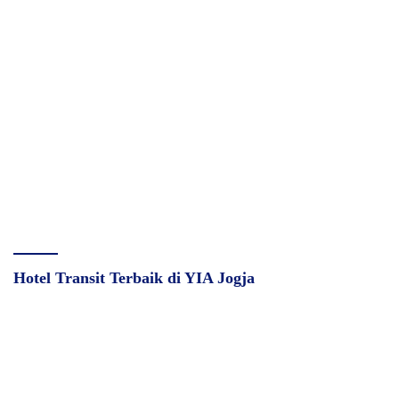
Hotel Transit Terbaik di YIA Jogja