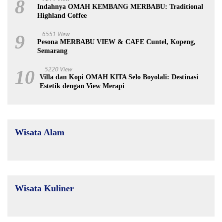
8
Indahnya OMAH KEMBANG MERBABU: Traditional
Highland Coffee
6551 View
9
Pesona MERBABU VIEW & CAFE Cuntel, Kopeng,
Semarang
5220 View
10
Villa dan Kopi OMAH KITA Selo Boyolali: Destinasi
Estetik dengan View Merapi
Wisata Alam
Wisata Kuliner