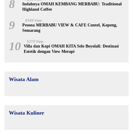
8
Indahnya OMAH KEMBANG MERBABU: Traditional
Highland Coffee
6549 View
9
Pesona MERBABU VIEW & CAFE Cuntel, Kopeng,
Semarang
5219 View
10
Villa dan Kopi OMAH KITA Selo Boyolali: Destinasi
Estetik dengan View Merapi
Wisata Alam
Wisata Kuliner