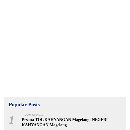
Popular Posts
22834 View
1
Pesona TOL KAHYANGAN Magelang: NEGERI
KAHYANGAN Magelang