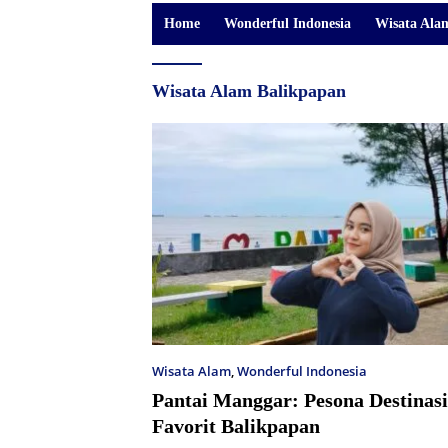
Home
Wonderful Indonesia
Wisata Ala
Wisata Alam Balikpapan
Wisata Alam
,
Wonderful Indonesia
Pantai Manggar: Pesona Destinas
Favorit Balikpapan