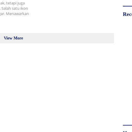
k, tetapi juga
Salah satu ikon
ggar. Menawarkan
Rec
View More