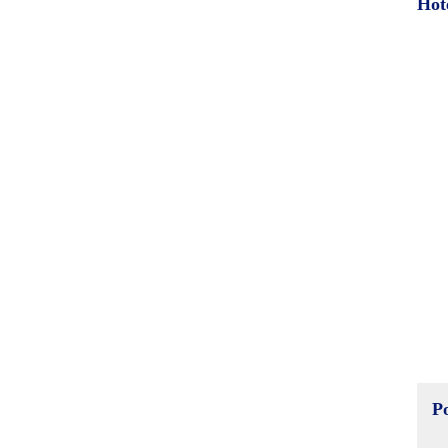
Hot
P