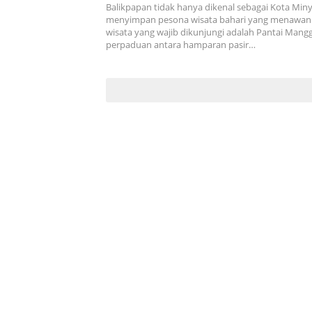
Balikpapan tidak hanya dikenal sebagai Kota Minya
menyimpan pesona wisata bahari yang menawan. 
wisata yang wajib dikunjungi adalah Pantai Man
perpaduan antara hamparan pasir…