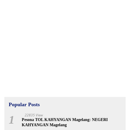
Popular Posts
22835 View
1
Pesona TOL KAHYANGAN Magelang: NEGERI
KAHYANGAN Magelang