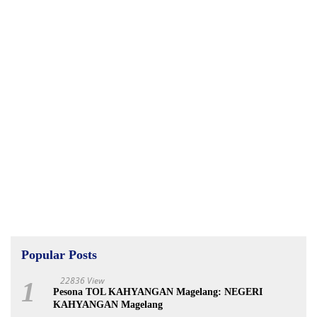
Popular Posts
22836 View
1
Pesona TOL KAHYANGAN Magelang: NEGERI
KAHYANGAN Magelang