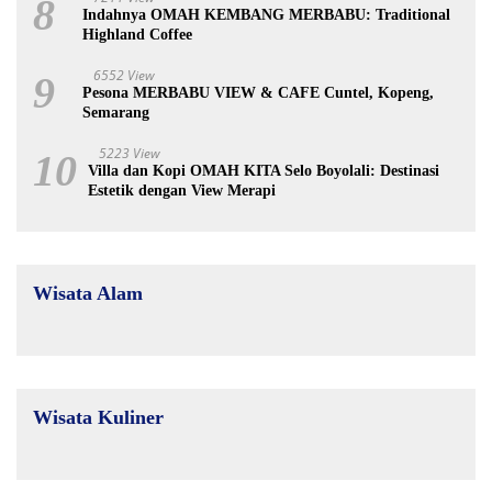
8
Indahnya OMAH KEMBANG MERBABU: Traditional
Highland Coffee
6552 View
9
Pesona MERBABU VIEW & CAFE Cuntel, Kopeng,
Semarang
5223 View
10
Villa dan Kopi OMAH KITA Selo Boyolali: Destinasi
Estetik dengan View Merapi
Wisata Alam
Wisata Kuliner