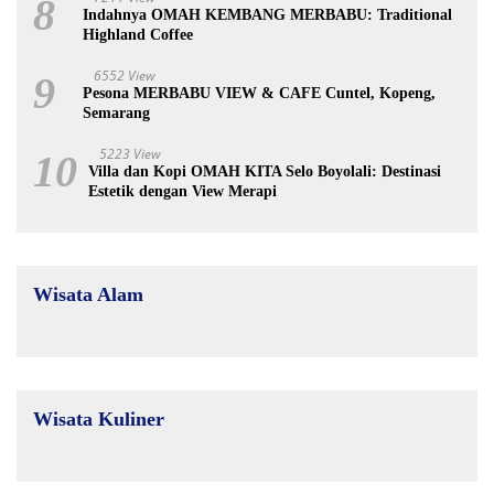
8
Indahnya OMAH KEMBANG MERBABU: Traditional
Highland Coffee
6552 View
9
Pesona MERBABU VIEW & CAFE Cuntel, Kopeng,
Semarang
5223 View
10
Villa dan Kopi OMAH KITA Selo Boyolali: Destinasi
Estetik dengan View Merapi
Wisata Alam
Wisata Kuliner