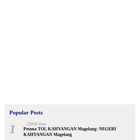
Popular Posts
22836 View
1
Pesona TOL KAHYANGAN Magelang: NEGERI
KAHYANGAN Magelang