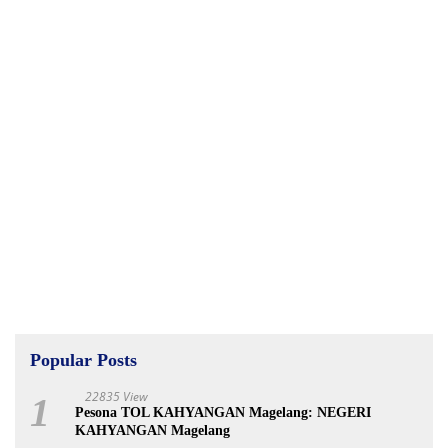
Popular Posts
22835 View
1
Pesona TOL KAHYANGAN Magelang: NEGERI
KAHYANGAN Magelang