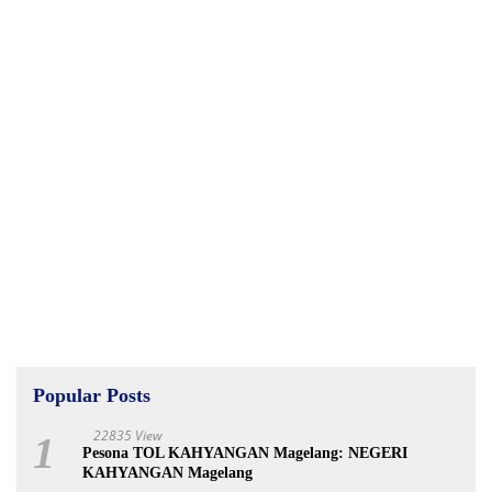
Popular Posts
22835 View
1
Pesona TOL KAHYANGAN Magelang: NEGERI
KAHYANGAN Magelang