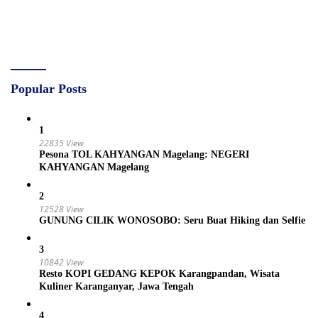
Popular Posts
1
22835 View
Pesona TOL KAHYANGAN Magelang: NEGERI
KAHYANGAN Magelang
2
12528 View
GUNUNG CILIK WONOSOBO: Seru Buat Hiking dan Selfie
3
10842 View
Resto KOPI GEDANG KEPOK Karangpandan, Wisata
Kuliner Karanganyar, Jawa Tengah
4