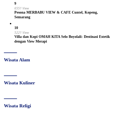
9
6551 View
Pesona MERBABU VIEW & CAFE Cuntel, Kopeng,
Semarang
10
5221 View
Villa dan Kopi OMAH KITA Selo Boyolali: Destinasi Estetik
dengan View Merapi
Wisata Alam
Wisata Kuliner
Wisata Religi