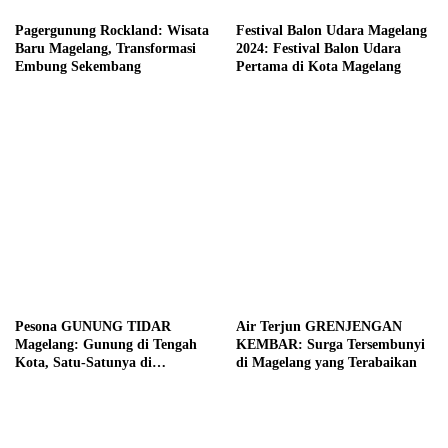
Pagergunung Rockland: Wisata
Festival Balon Udara Magelang
Baru Magelang, Transformasi
2024: Festival Balon Udara
Embung Sekembang
Pertama di Kota Magelang
Pesona GUNUNG TIDAR
Air Terjun GRENJENGAN
Magelang: Gunung di Tengah
KEMBAR: Surga Tersembunyi
Kota, Satu-Satunya di
di Magelang yang Terabaikan
Indonesia