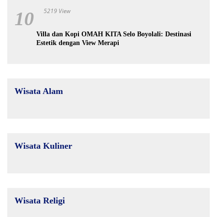
5219 View
10
Villa dan Kopi OMAH KITA Selo Boyolali: Destinasi
Estetik dengan View Merapi
Wisata Alam
Wisata Kuliner
Wisata Religi