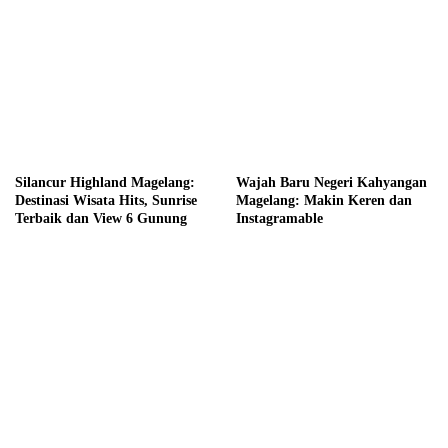
Silancur Highland Magelang:
Wajah Baru Negeri Kahyangan
Destinasi Wisata Hits, Sunrise
Magelang: Makin Keren dan
Terbaik dan View 6 Gunung
Instagramable