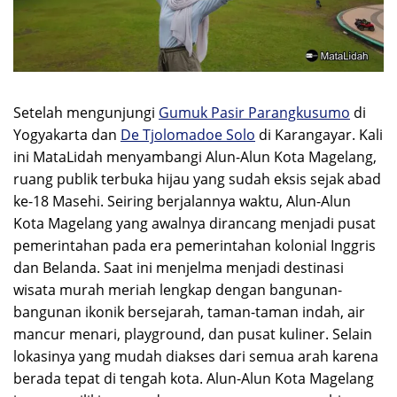
Setelah mengunjungi
Gumuk Pasir Parangkusumo
di
Yogyakarta dan
De Tjolomadoe Solo
di Karangayar. Kali
ini MataLidah menyambangi Alun-Alun Kota Magelang,
ruang publik terbuka hijau yang sudah eksis sejak abad
ke-18 Masehi. Seiring berjalannya waktu, Alun-Alun
Kota Magelang yang awalnya dirancang menjadi pusat
pemerintahan pada era pemerintahan kolonial Inggris
dan Belanda. Saat ini menjelma menjadi destinasi
wisata murah meriah lengkap dengan bangunan-
bangunan ikonik bersejarah, taman-taman indah, air
mancur menari, playground, dan pusat kuliner. Selain
lokasinya yang mudah diakses dari semua arah karena
berada tepat di tengah kota. Alun-Alun Kota Magelang