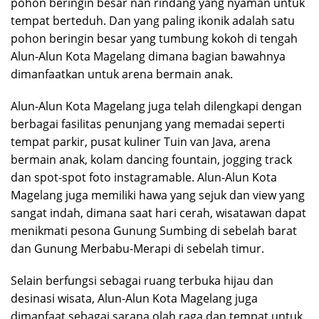
pohon beringin besar nan rindang yang nyaman untuk
tempat berteduh. Dan yang paling ikonik adalah satu
pohon beringin besar yang tumbung kokoh di tengah
Alun-Alun Kota Magelang dimana bagian bawahnya
dimanfaatkan untuk arena bermain anak.
Alun-Alun Kota Magelang juga telah dilengkapi dengan
berbagai fasilitas penunjang yang memadai seperti
tempat parkir, pusat kuliner Tuin van Java, arena
bermain anak, kolam dancing fountain, jogging track
dan spot-spot foto instagramable. Alun-Alun Kota
Magelang juga memiliki hawa yang sejuk dan view yang
sangat indah, dimana saat hari cerah, wisatawan dapat
menikmati pesona Gunung Sumbing di sebelah barat
dan Gunung Merbabu-Merapi di sebelah timur.
Selain berfungsi sebagai ruang terbuka hijau dan
desinasi wisata, Alun-Alun Kota Magelang juga
dimanfaat sebagai sarana olah raga dan tempat untuk