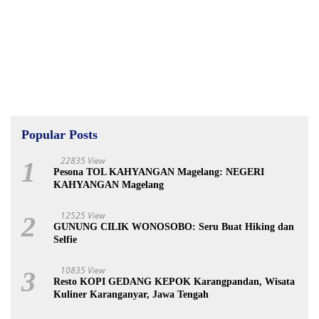
Popular Posts
22835 View
1
Pesona TOL KAHYANGAN Magelang: NEGERI
KAHYANGAN Magelang
12525 View
2
GUNUNG CILIK WONOSOBO: Seru Buat Hiking dan
Selfie
10835 View
3
Resto KOPI GEDANG KEPOK Karangpandan, Wisata
Kuliner Karanganyar, Jawa Tengah