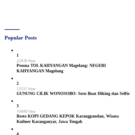
Popular Posts
1
22838 View
Pesona TOL KAHYANGAN Magelang: NEGERI
KAHYANGAN Magelang
2
12531 View
GUNUNG CILIK WONOSOBO: Seru Buat Hiking dan Selfie
3
10848 View
Resto KOPI GEDANG KEPOK Karangpandan, Wisata
Kuliner Karanganyar, Jawa Tengah
4