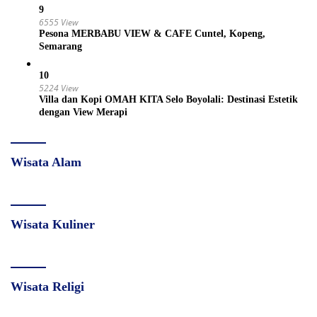
9
6555 View
Pesona MERBABU VIEW & CAFE Cuntel, Kopeng,
Semarang
10
5224 View
Villa dan Kopi OMAH KITA Selo Boyolali: Destinasi Estetik
dengan View Merapi
Wisata Alam
Wisata Kuliner
Wisata Religi