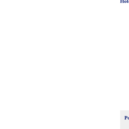
Hot
P