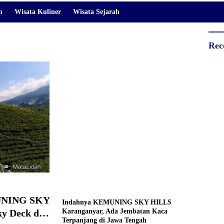
m
Wisata Kuliner
Wisata Sejarah
Rec
MUNING SKY
Indahnya KEMUNING SKY HILLS
ky Deck dan
Karanganyar, Ada Jembatan Kaca
Terpanjang di Jawa Tengah