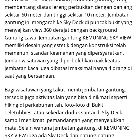
membentang diatas lereng perbukitan dengan panjang
sekitar 60 meter dan tinggi sekitar 10 meter. Jembatan
gantung ini mengarah ke Sky Deck di puncak bukit yang
menyajikan view 360 derajat dengan background
Gunung Lawu. Jembatan gantung KEMUNING SKY VIEW
memiliki desain yang estetik dengan konstruksi telah
memenuhi standar keamanan yang dipersyaratkan.
Jumlah wisatawan yang diperbolehkan naik keatas
jembatan kaca juga dibatasi maksimal hanya 4 orang di
saat yang bersamaan.
Bagi wisatawan yang takut meniti jembatan gantung,
tersedia juga aktivitas lain yang bisa dinikmati seperti
hiking di perkebunan teh, foto-foto di Bukit
Teletubbies, atau sekedar duduk santai di Sky Deck
sambil menikmati pemandangan yang menyejukkan
mata. Selain wahana jembatan gantung, di KEMUNING
SKY VIEW juga ada Sky Deck dan patung-patung