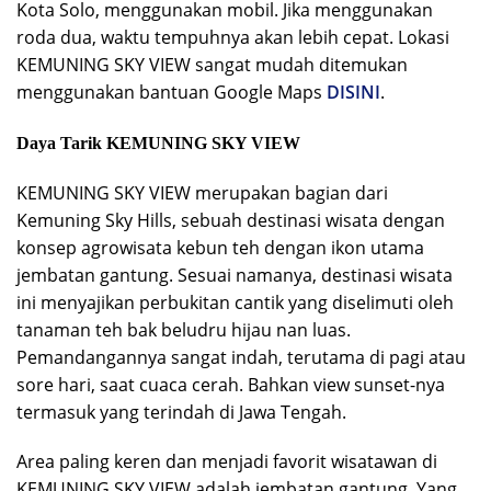
Kota Solo, menggunakan mobil. Jika menggunakan
roda dua, waktu tempuhnya akan lebih cepat. Lokasi
KEMUNING SKY VIEW sangat mudah ditemukan
menggunakan bantuan Google Maps
D
ISINI
.
Daya Tarik KEMUNING SKY VIEW
KEMUNING SKY VIEW merupakan bagian dari
Kemuning Sky Hills, sebuah destinasi wisata dengan
konsep agrowisata kebun teh dengan ikon utama
jembatan gantung. Sesuai namanya, destinasi wisata
ini menyajikan perbukitan cantik yang diselimuti oleh
tanaman teh bak beludru hijau nan luas.
Pemandangannya sangat indah, terutama di pagi atau
sore hari, saat cuaca cerah. Bahkan view sunset-nya
termasuk yang terindah di Jawa Tengah.
Area paling keren dan menjadi favorit wisatawan di
KEMUNING SKY VIEW adalah jembatan gantung. Yang