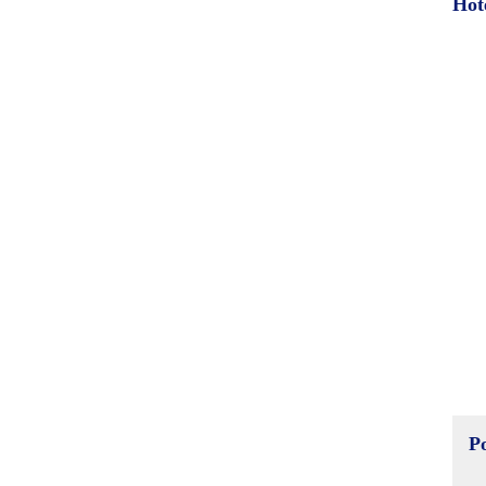
Hot
P