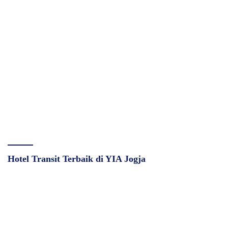
Hotel Transit Terbaik di YIA Jogja