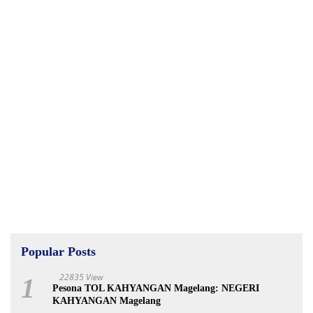
Popular Posts
22835 View
1
Pesona TOL KAHYANGAN Magelang: NEGERI
KAHYANGAN Magelang