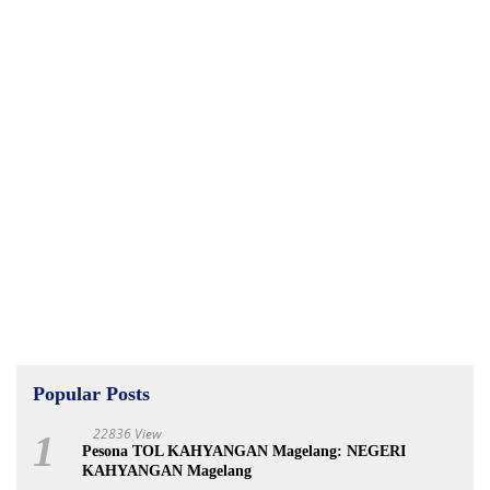
Popular Posts
22836 View
1
Pesona TOL KAHYANGAN Magelang: NEGERI
KAHYANGAN Magelang