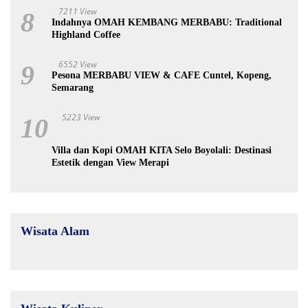
7211 View
8
Indahnya OMAH KEMBANG MERBABU: Traditional
Highland Coffee
6552 View
9
Pesona MERBABU VIEW & CAFE Cuntel, Kopeng,
Semarang
5223 View
10
Villa dan Kopi OMAH KITA Selo Boyolali: Destinasi
Estetik dengan View Merapi
Wisata Alam