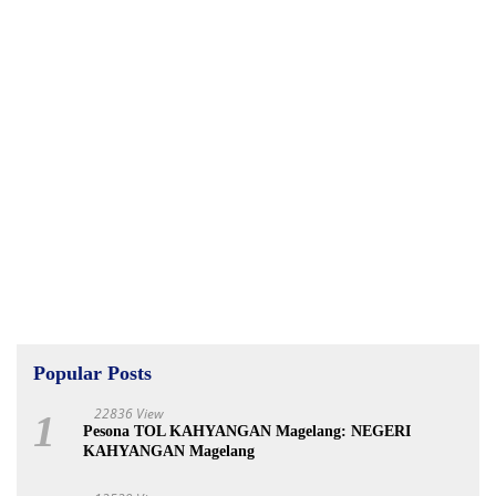
Popular Posts
22836 View
1
Pesona TOL KAHYANGAN Magelang: NEGERI
KAHYANGAN Magelang