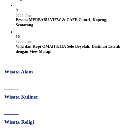
9
6551 View
Pesona MERBABU VIEW & CAFE Cuntel, Kopeng,
Semarang
10
5222 View
Villa dan Kopi OMAH KITA Selo Boyolali: Destinasi Estetik
dengan View Merapi
Wisata Alam
Wisata Kuliner
Wisata Religi