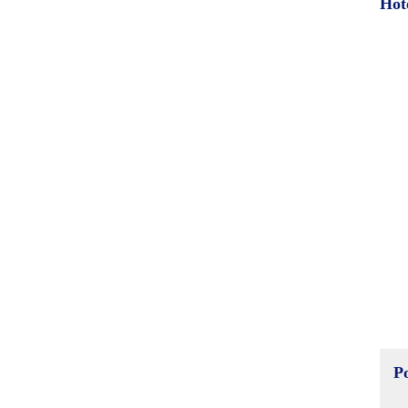
Hot
P