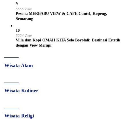
9
6556 View
Pesona MERBABU VIEW & CAFE Cuntel, Kopeng,
Semarang
10
5224 View
Villa dan Kopi OMAH KITA Selo Boyolali: Destinasi Estetik
dengan View Merapi
Wisata Alam
Wisata Kuliner
Wisata Religi