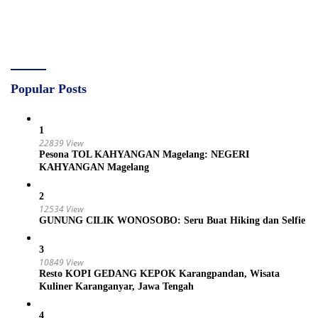
Popular Posts
1
22839 View
Pesona TOL KAHYANGAN Magelang: NEGERI
KAHYANGAN Magelang
2
12534 View
GUNUNG CILIK WONOSOBO: Seru Buat Hiking dan Selfie
3
10849 View
Resto KOPI GEDANG KEPOK Karangpandan, Wisata
Kuliner Karanganyar, Jawa Tengah
4